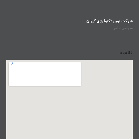
شرکت نوین تکنولوژی کیهان
سهامی خاص
نقشه