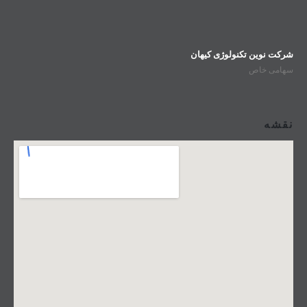
شرکت نوین تکنولوژی کیهان
سهامی خاص
نقشه