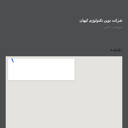
شرکت نوین تکنولوژی کیهان
سهامی خاص
نقشه